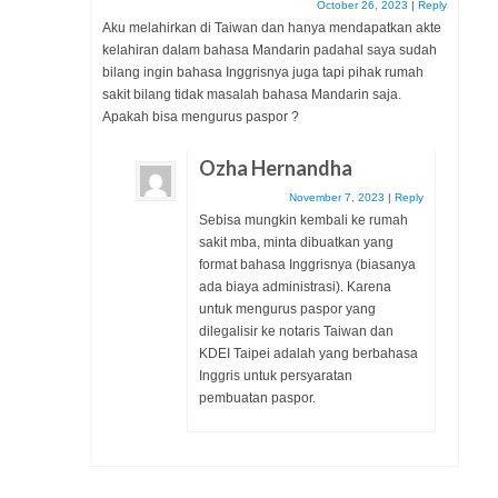
October 26, 2023
|
Reply
Aku melahirkan di Taiwan dan hanya mendapatkan akte
kelahiran dalam bahasa Mandarin padahal saya sudah
bilang ingin bahasa Inggrisnya juga tapi pihak rumah
sakit bilang tidak masalah bahasa Mandarin saja.
Apakah bisa mengurus paspor ?
Ozha Hernandha
November 7, 2023
|
Reply
Sebisa mungkin kembali ke rumah
sakit mba, minta dibuatkan yang
format bahasa Inggrisnya (biasanya
ada biaya administrasi). Karena
untuk mengurus paspor yang
dilegalisir ke notaris Taiwan dan
KDEI Taipei adalah yang berbahasa
Inggris untuk persyaratan
pembuatan paspor.