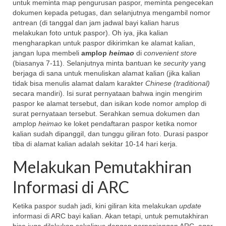
untuk meminta map pengurusan paspor, meminta pengecekan
dokumen kepada petugas, dan selanjutnya mengambil nomor
antrean (di tanggal dan jam jadwal bayi kalian harus
melakukan foto untuk paspor). Oh iya, jika kalian
mengharapkan untuk paspor dikirimkan ke alamat kalian,
jangan lupa membeli
amplop
heimao
di
convenient store
(biasanya 7-11). Selanjutnya minta bantuan ke
security
yang
berjaga di sana untuk menuliskan alamat kalian (jika kalian
tidak bisa menulis alamat dalam karakter
Chinese (traditional)
secara mandiri). Isi surat pernyataan bahwa ingin mengirim
paspor ke alamat tersebut, dan isikan kode nomor amplop di
surat pernyataan tersebut. Serahkan semua dokumen dan
amplop
heimao
ke loket pendaftaran paspor ketika nomor
kalian sudah dipanggil, dan tunggu giliran foto. Durasi paspor
tiba di alamat kalian adalah sekitar 10-14 hari kerja.
Melakukan Pemutakhiran
Informasi di ARC
Ketika paspor sudah jadi, kini giliran kita melakukan
update
informasi di ARC bayi kalian. Akan tetapi, untuk pemutakhiran