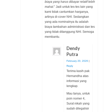
biaya yang harus dibayar relatif lebih
mahal.
” Jadi untuk tes-tes lain yang
kami tidak cantumkan harganya,
artinya di-cover NHI. Sedangkan
yang ada nominalnya itu adalah
biaya tambahan administrasi dan tes
yang tidak ditanggung NHI. Semoga
membantu.
Dendy
Putra
February 20, 2026
|
Reply
Terima kasih pak
Hernandha atas
informasi yang
lengkap.
Mau tanya, untuk
poin nomer 4,
Surat nikah yang
sudah dilegalisir