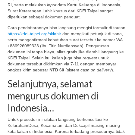
RI, serta melakukan
input
data Kartu Keluarga di Indonesia,
Surat Keterangan Lahir khusus dari KDEI Taipei sangat
diperlukan sebagai dokumen penguat.
Cara pendaftarannya bisa langsung mengisi formulir di tautan
https://kdei-taipei.org/sklahir
dan mengikuti petunjuk di sana,
serta mengonfirmasi kebutuhan surat tersebut ke nomor WA
+886926089323 (Ibu Titin Nurdiansyah). Pengurusan
dokumen ini tanpa biaya, alias gratis jika diambil langsung ke
KDEI Taipei. Selain itu, kalian juga bisa
request
untuk
dokumen tersebut dikirimkan via 7-11 dengan membayar
ongkos kirim sebesar
NTD 60
(sistem
cash on delivery
).
Selanjutnya, selamat
mengurus dokumen di
Indonesia…
Untuk prosedur ini silakan langsung berkonsultasi ke
Kelurahan/Desa, Kecamatan, dan Dukcapil masing-masing
kota kalian di Indonesia. Karena terkadang prosedurnya tidak