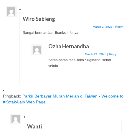
Wiro Sableng
March 2, 2023
|
Reply
Sangat bermanfaat, thanks infonya
Ozha Hernandha
March 24, 2023
|
Reply
Sama-sama mas Toko Sugiharto, sehat
selalu…
Pingback:
Parkir Berbayar Murah Meriah di Taiwan - Welcome to
#KotakAjaib Web Page
Wanti