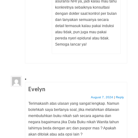
asuransi NHI ya, jadi kalau mau tahu
konkretnya sebaiknya konsultasi
dengan dokter saat kontrol per bulan
dan tanyakan semuanya secara
detail termasuk kalau pakai induksi
atau tidak, pun juga mau pakai
pereda nyeri epidural atau tidak.
Semoga lancar ya!
Evelyn
August 7, 2024
|
Reply
Terimakasih atas ulasan yang sangat lengkap. Namun
bolehkah saya bertanya soal, jika melahirkan ditaiwan
membutuhkan buku nikah sah secara agama dan
negara bagaimana jika Data Buku nikah Wanita tahun
lahirnya beda dengan arc dan paspor mas ? Apakah
akan ditolak atau ada opsi lain ?