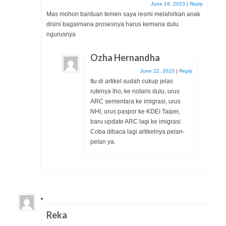
June 19, 2023
|
Reply
Mas mohon bantuan temen saya resmi melahirkan anak
disini bagaimana prosesnya harus kemana dulu
ngurusnya
Ozha Hernandha
June 22, 2023
|
Reply
Itu di artikel sudah cukup jelas
rutenya lho, ke notaris dulu, urus
ARC sementara ke imigrasi, urus
NHI, urus paspor ke KDEI Taipei,
baru update ARC lagi ke imigrasi.
Coba dibaca lagi artikelnya pelan-
pelan ya.
Reka