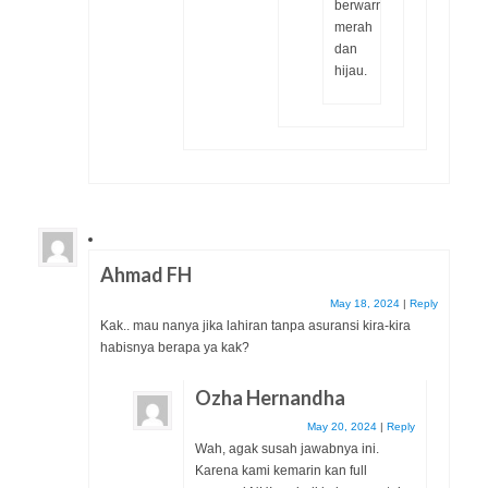
berwarna
merah
dan
hijau.
Ahmad FH
May 18, 2024
|
Reply
Kak.. mau nanya jika lahiran tanpa asuransi kira-kira
habisnya berapa ya kak?
Ozha Hernandha
May 20, 2024
|
Reply
Wah, agak susah jawabnya ini.
Karena kami kemarin kan full