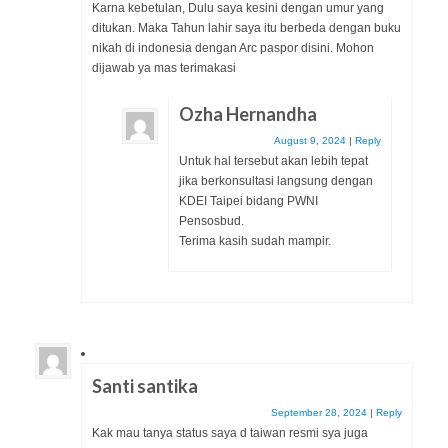
Karna kebetulan, Dulu saya kesini dengan umur yang
ditukan. Maka Tahun lahir saya itu berbeda dengan buku
nikah di indonesia dengan Arc paspor disini. Mohon
dijawab ya mas terimakasi
Ozha Hernandha
August 9, 2024
|
Reply
Untuk hal tersebut akan lebih tepat
jika berkonsultasi langsung dengan
KDEI Taipei bidang PWNI
Pensosbud.
Terima kasih sudah mampir.
Santi santika
September 28, 2024
|
Reply
Kak mau tanya status saya d taiwan resmi sya juga