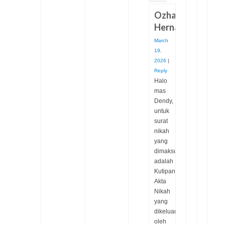
Ozha
Hernandha
March
19,
2026
|
Reply
Halo
mas
Dendy,
untuk
surat
nikah
yang
dimaksud
adalah
Kutipan
Akta
Nikah
yang
dikeluarkan
oleh