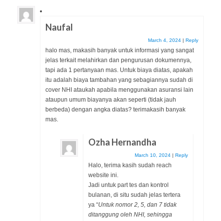
Naufal
March 4, 2024
|
Reply
halo mas, makasih banyak untuk informasi yang sangat
jelas terkait melahirkan dan pengurusan dokumennya,
tapi ada 1 pertanyaan mas. Untuk biaya diatas, apakah
itu adalah biaya tambahan yang sebagiannya sudah di
cover NHI ataukah apabila menggunakan asuransi lain
ataupun umum biayanya akan seperti (tidak jauh
berbeda) dengan angka diatas? terimakasih banyak
mas.
Ozha Hernandha
March 10, 2024
|
Reply
Halo, terima kasih sudah reach
website ini.
Jadi untuk part tes dan kontrol
bulanan, di situ sudah jelas tertera
ya “
Untuk nomor 2, 5, dan 7 tidak
ditanggung oleh NHI, sehingga