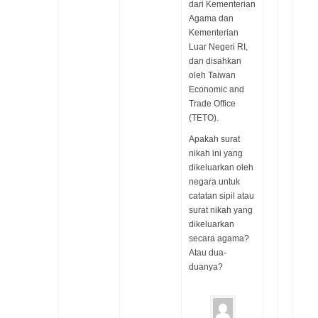
dari Kementerian
Agama dan
Kementerian
Luar Negeri RI,
dan disahkan
oleh Taiwan
Economic and
Trade Office
(TETO).
Apakah surat
nikah ini yang
dikeluarkan oleh
negara untuk
catatan sipil atau
surat nikah yang
dikeluarkan
secara agama?
Atau dua-
duanya?