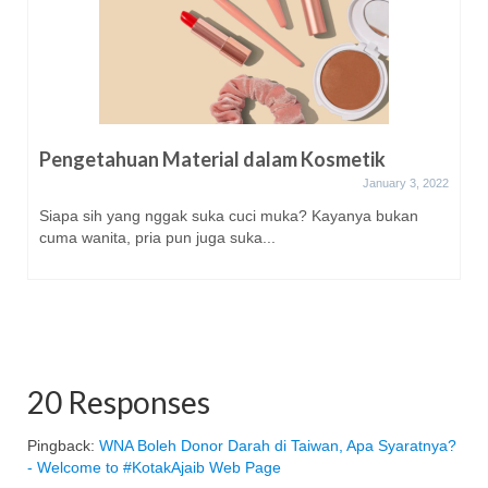
Pengetahuan Material dalam Kosmetik
January 3, 2022
Siapa sih yang nggak suka cuci muka? Kayanya bukan
cuma wanita, pria pun juga suka...
20 Responses
Pingback:
WNA Boleh Donor Darah di Taiwan, Apa Syaratnya?
- Welcome to #KotakAjaib Web Page