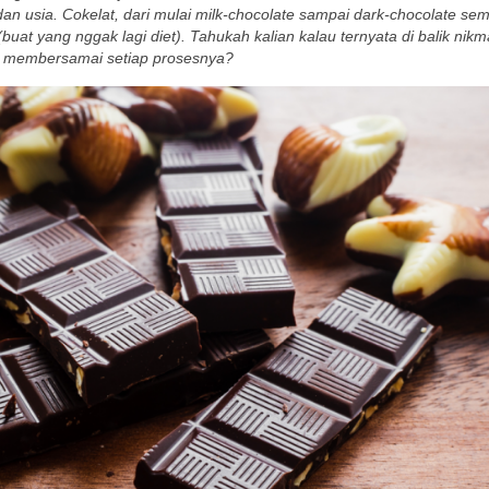
an usia. Cokelat, dari mulai milk-chocolate sampai dark-chocolate s
(buat yang nggak lagi diet). Tahukah kalian kalau ternyata di balik nik
ng membersamai setiap prosesnya?