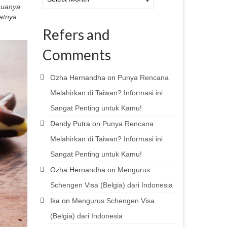
emuanya
matnya
Refers and
Comments
Ozha Hernandha
on
Punya Rencana
Melahirkan di Taiwan? Informasi ini
Sangat Penting untuk Kamu!
Dendy Putra
on
Punya Rencana
Melahirkan di Taiwan? Informasi ini
Sangat Penting untuk Kamu!
Ozha Hernandha
on
Mengurus
Schengen Visa (Belgia) dari Indonesia
Ika
on
Mengurus Schengen Visa
(Belgia) dari Indonesia