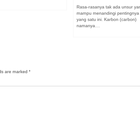
Rasa-rasanya tak ada unsur ya
mampu menandingi pentingnya
yang satu ini. Karbon (carbon)
namanya....
lds are marked
*