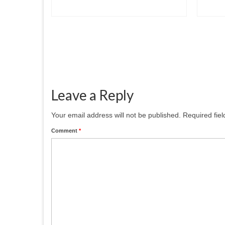
ukan dalam
tentu)
Leave a Reply
Your email address will not be published.
Required fie
Comment
*