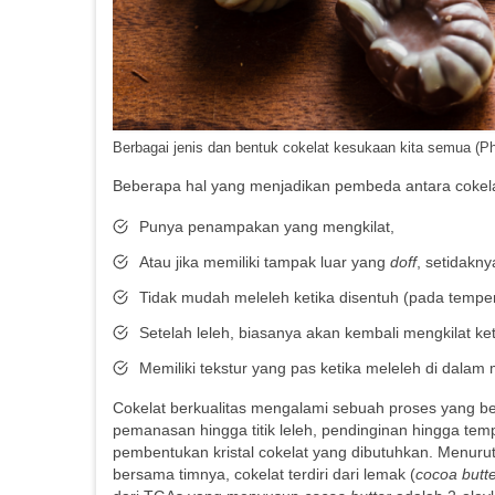
Berbagai jenis dan bentuk cokelat kesukaan kita semua (P
Beberapa hal yang menjadikan pembeda antara cokelat ‘
Punya penampakan yang mengkilat,
Atau jika memiliki tampak luar yang
doff
, setidakn
Tidak mudah meleleh ketika disentuh (pada temper
Setelah leleh, biasanya akan kembali mengkilat k
Memiliki tekstur yang pas ketika meleleh di dalam 
Cokelat berkualitas mengalami sebuah proses yang 
pemanasan hingga titik leleh, pendinginan hingga te
pembentukan kristal cokelat yang dibutuhkan. Menuru
bersama timnya, cokelat terdiri dari lemak (
cocoa butt