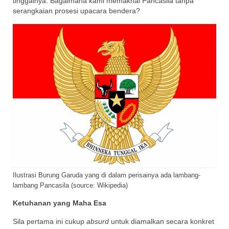
tinggalnya. Bagaimana kami memaknai Pancasila tanpa
serangkaian prosesi upacara bendera?
Ilustrasi Burung Garuda yang di dalam perisainya ada lambang-
lambang Pancasila (source: Wikipedia)
Ketuhanan yang Maha Esa
Sila pertama ini cukup
absurd
untuk diamalkan secara konkret