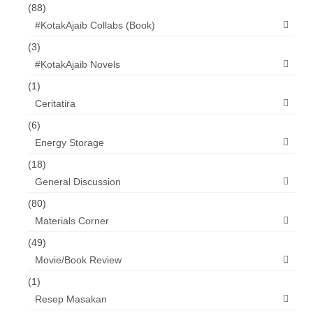
(88)
#KotakAjaib Collabs (Book)
(3)
#KotakAjaib Novels
(1)
Ceritatira
(6)
Energy Storage
(18)
General Discussion
(80)
Materials Corner
(49)
Movie/Book Review
(1)
Resep Masakan