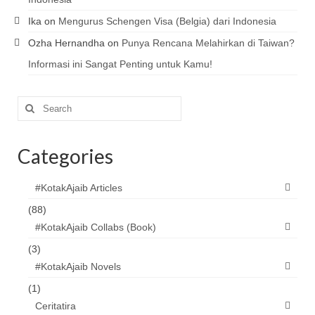
Ika
on
Mengurus Schengen Visa (Belgia) dari Indonesia
Ozha Hernandha
on
Punya Rencana Melahirkan di Taiwan?
Informasi ini Sangat Penting untuk Kamu!
Search
for:
Categories
#KotakAjaib Articles
(88)
#KotakAjaib Collabs (Book)
(3)
#KotakAjaib Novels
(1)
Ceritatira