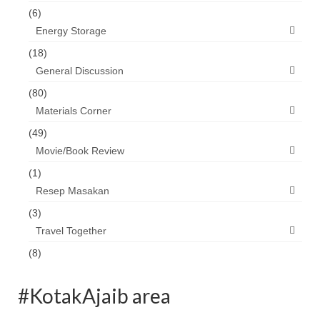
(6)
Energy Storage
(18)
General Discussion
(80)
Materials Corner
(49)
Movie/Book Review
(1)
Resep Masakan
(3)
Travel Together
(8)
#KotakAjaib area