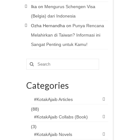
Ika
on
Mengurus Schengen Visa
(Belgia) dari Indonesia
Ozha Hernandha
on
Punya Rencana
Melahirkan di Taiwan? Informasi ini
Sangat Penting untuk Kamu!
Search
for:
Categories
#KotakAjaib Articles
(88)
#KotakAjaib Collabs (Book)
(3)
#KotakAjaib Novels