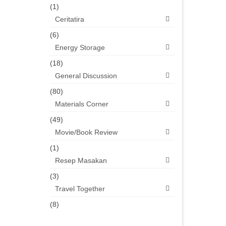
(1)
Ceritatira
(6)
Energy Storage
(18)
General Discussion
(80)
Materials Corner
(49)
Movie/Book Review
(1)
Resep Masakan
(3)
Travel Together
(8)