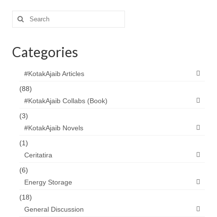
Search
for:
Categories
#KotakAjaib Articles
(88)
#KotakAjaib Collabs (Book)
(3)
#KotakAjaib Novels
(1)
Ceritatira
(6)
Energy Storage
(18)
General Discussion