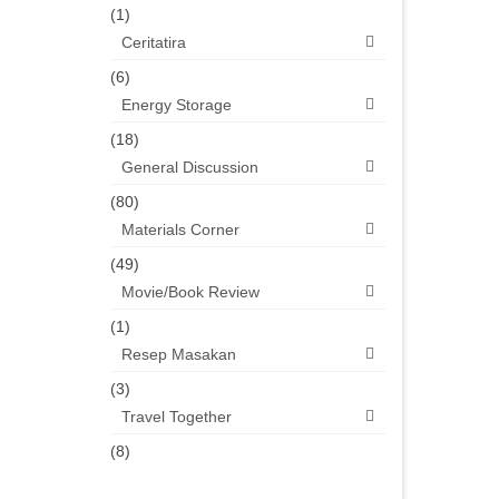
(1)
Ceritatira
(6)
Energy Storage
(18)
General Discussion
(80)
Materials Corner
(49)
Movie/Book Review
(1)
Resep Masakan
(3)
Travel Together
(8)