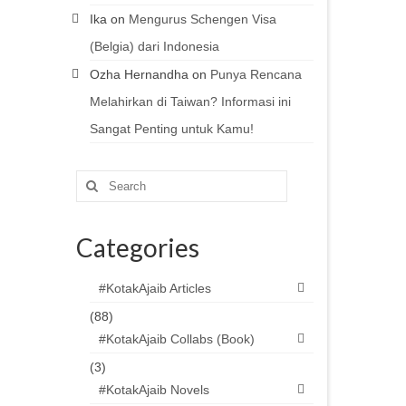
Ika
on
Mengurus Schengen Visa
(Belgia) dari Indonesia
Ozha Hernandha
on
Punya Rencana
Melahirkan di Taiwan? Informasi ini
Sangat Penting untuk Kamu!
Search
for:
Categories
#KotakAjaib Articles
(88)
#KotakAjaib Collabs (Book)
(3)
#KotakAjaib Novels