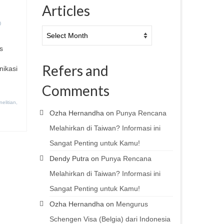
Articles
0
Articles
s
Refers and
nikasi
Comments
nelitian
,
Ozha Hernandha
on
Punya Rencana
Melahirkan di Taiwan? Informasi ini
Sangat Penting untuk Kamu!
Dendy Putra
on
Punya Rencana
Melahirkan di Taiwan? Informasi ini
Sangat Penting untuk Kamu!
Ozha Hernandha
on
Mengurus
Schengen Visa (Belgia) dari Indonesia