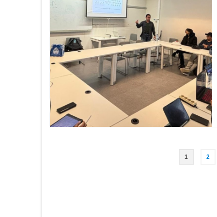
Posts
1
2
pagination