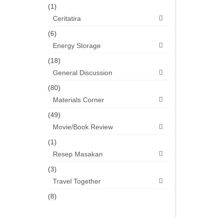
(1)
Ceritatira
(6)
Energy Storage
(18)
General Discussion
(80)
Materials Corner
(49)
Movie/Book Review
(1)
Resep Masakan
(3)
Travel Together
(8)