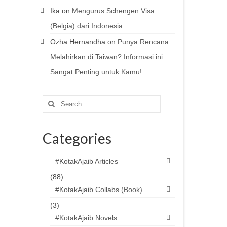
Ika
on
Mengurus Schengen Visa
(Belgia) dari Indonesia
Ozha Hernandha
on
Punya Rencana
Melahirkan di Taiwan? Informasi ini
Sangat Penting untuk Kamu!
Search
for:
Categories
#KotakAjaib Articles
(88)
#KotakAjaib Collabs (Book)
(3)
#KotakAjaib Novels