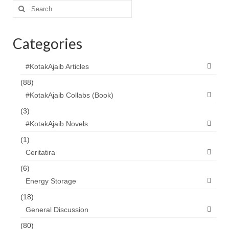
Search
for:
Categories
#KotakAjaib Articles
(88)
#KotakAjaib Collabs (Book)
(3)
#KotakAjaib Novels
(1)
Ceritatira
(6)
Energy Storage
(18)
General Discussion
(80)