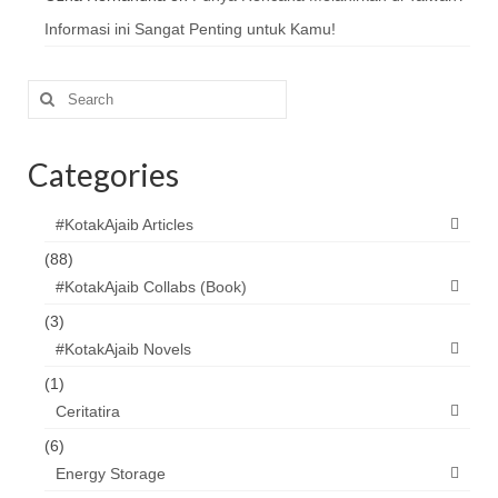
Informasi ini Sangat Penting untuk Kamu!
Search
for:
Categories
#KotakAjaib Articles
(88)
#KotakAjaib Collabs (Book)
(3)
#KotakAjaib Novels
(1)
Ceritatira
(6)
Energy Storage